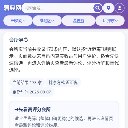
Skip
星期五, 8月 07, 2026
to
content
广州桑拿论坛
广州桑拿,佛山桑拿蒲典
标签：
广州QT2020