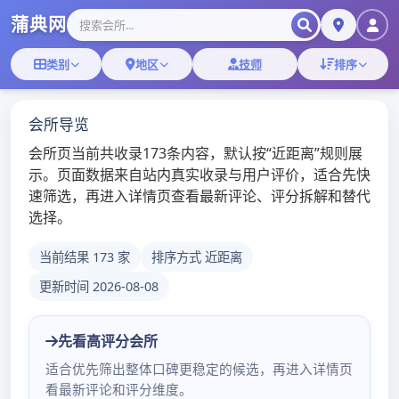
Skip
星期六, 8月 08, 2026
to
content
广州桑拿论坛
广州桑拿,佛山桑拿蒲典
标签：
温州翡翠明珠KTV