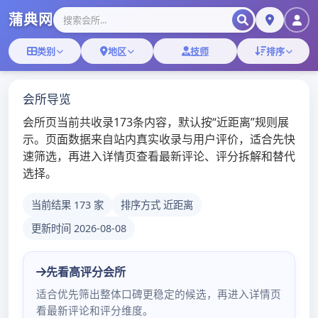
Skip
星期六, 8月 08, 2026
to
content
广州桑拿论坛
广州桑拿,佛山桑拿蒲典