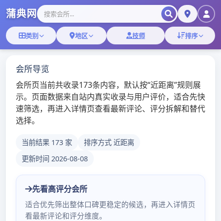
Skip
星期六, 8月 08, 2026
to
content
广州桑拿论坛
广州桑拿,佛山桑拿蒲典
蒲典网报告
广州桑拿论坛2020年
2025年2月28日
Admin
全面解读蒲典网报告的意义与内
容