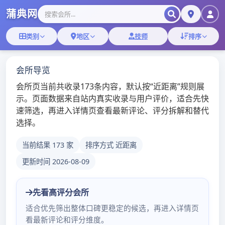
Skip
星期日, 8月 09, 2026
to
content
广州桑拿论坛
广州桑拿,佛山桑拿蒲典