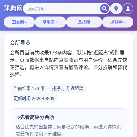
Skip
星期日, 8月 09, 2026
to
content
广州桑拿论坛
广州桑拿,佛山桑拿蒲典