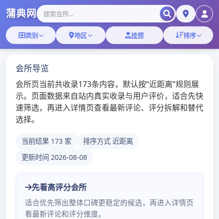
Skip
星期六, 8月 08, 2026
to
content
广州桑拿论坛
广州桑拿,佛山桑拿蒲典
标签：
广州QM微信花名录大全