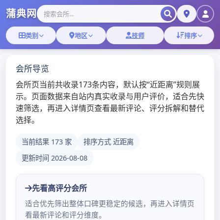
Skip
星期六, 8月 08, 2026
to
content
广州桑拿论坛
广州桑拿,佛山桑拿蒲典
标签：
蒲神深圳报告