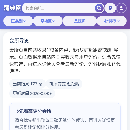
Skip
星期日, 8月 09, 2026
to
content
广州桑拿论坛
广州桑拿,佛山桑拿蒲典